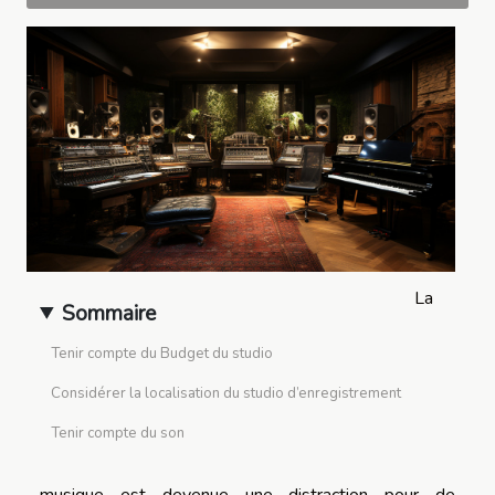
La
Sommaire
Tenir compte du Budget du studio
Considérer la localisation du studio d’enregistrement
Tenir compte du son
musique est devenue une distraction pour de