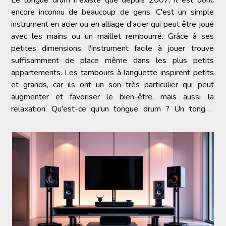
Le tongue drum n'existe que depuis 2007, il est donc
encore inconnu de beaucoup de gens. C'est un simple
instrument en acier ou en alliage d'acier qui peut être joué
avec les mains ou un maillet rembourré. Grâce à ses
petites dimensions, l'instrument facile à jouer trouve
suffisamment de place même dans les plus petits
appartements. Les tambours à languette inspirent petits
et grands, car ils ont un son très particulier qui peut
augmenter et favoriser le bien-être, mais aussi la
relaxation. Qu'est-ce qu'un tongue drum ? Un tongue
drum est un petit tambour pratique en acier ou en alliage...