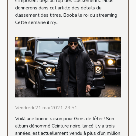
s’imposent déjà au top des classements. Nous
donnerons dans cet article des détails du
classement des titres. Booba le roi du streaming
Cette semaine il n’y...
Vendredi 21 mai 2021 23:51
Voilà une bonne raison pour Gims de fêter ! Son
album dénommé Ceinture noire, lancé il y a trois
années, est actuellement vendu à plus d’un million