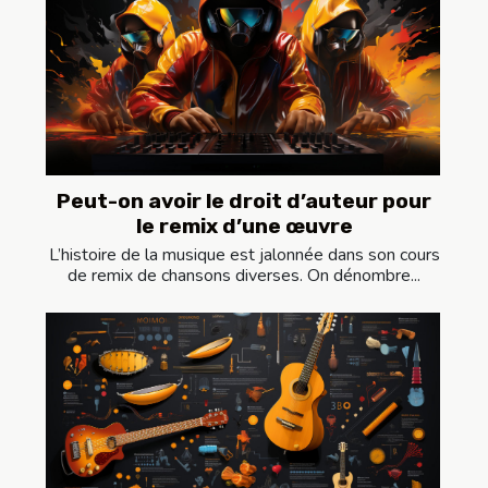
Peut-on avoir le droit d’auteur pour
le remix d’une œuvre
L’histoire de la musique est jalonnée dans son cours
de remix de chansons diverses. On dénombre...